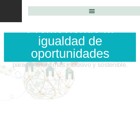
Promoviendo la
igualdad de
oportunidades
para un futuro más inclusivo y sostenible.