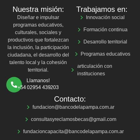
Nuestra misión:
Trabajamos en:
Diseñar e impulsar
Innovación social
programas educativos,
Formación continua
culturales, sociales y
productivos que fortalezcan
Desarrollo territorial
la inclusión, la participación
Programas educativos
ciudadana, el desarrollo del
talento local y la cohesión
articulación con
territorial.
instituciones
Llamanos!
+54 02954 439203
Contacto:
fundacion@bancodelapampa.com.ar
consultasyreclamosbecas@gmail.com
fundacioncapacita@bancodelapampa.com.ar