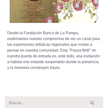
Desde la Fundación Banco de La Pampa,
reafirmamos nuestro compromiso de ser un canal para
las expresiones artísticas regionales que invitan a
pensar en nuestra comunidad. Esta "Pausa fértil" en
nuestra puerta de entrada es, ante todo, una invitación
a habitar ese instante suspendido donde la presencia
y la memoria construyen futuro.
Invitamos a toda la comunidad a acercarse a
nuestra sede para conocer esta obra y dejarse
interpelar por su poética.