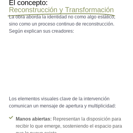
El concepto:
Reconstrucción y Transformación
La obra aborda la identidad no como algo estático,
sino como un proceso continuo de reconstrucción.
Según explican sus creadores:
"Es una imagen de pausa fértil,
donde lo invisible comienza a
tomar forma, a encarnar de
manera sutil".
Los elementos visuales clave de la intervención
comunican un mensaje de apertura y multiplicidad:
Manos abiertas:
Representan la disposición para
recibir lo que emerge, sosteniendo el espacio para