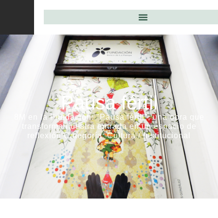
Pausa fértil
8M en la Fundación: "Pausa fértil", una obra que
transforma nuestra entrada en un espacio de
reflexión Categoría: Cultura / Institucional