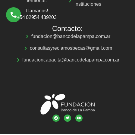
territorial.
instituciones
Llamanos!
+54 02954 439203
Contacto:
fundacion@bancodelapampa.com.ar
consultasyreclamosbecas@gmail.com
fundacioncapacita@bancodelapampa.com.ar