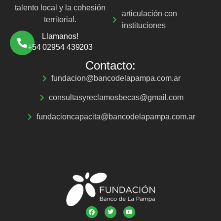
talento local y la cohesión
articulación con
territorial.
instituciones
Llamanos!
+54 02954 439203
Contacto:
fundacion@bancodelapampa.com.ar
consultasyreclamosbecas@gmail.com
fundacioncapacita@bancodelapampa.com.ar