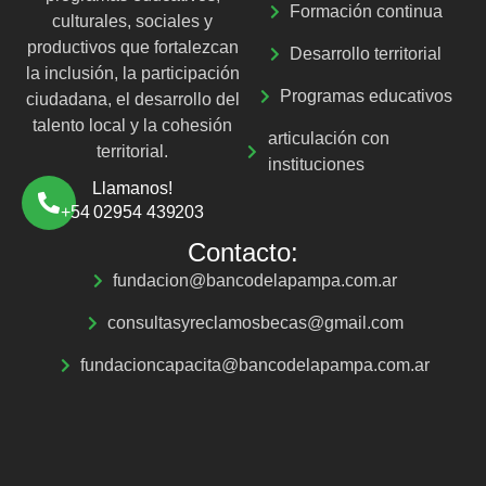
Formación continua
culturales, sociales y
productivos que fortalezcan
Desarrollo territorial
la inclusión, la participación
Programas educativos
ciudadana, el desarrollo del
talento local y la cohesión
articulación con
territorial.
instituciones
Llamanos!
+54 02954 439203
Contacto:
fundacion@bancodelapampa.com.ar
consultasyreclamosbecas@gmail.com
fundacioncapacita@bancodelapampa.com.ar