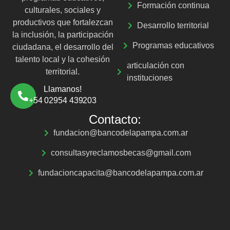
Formación continua
culturales, sociales y
productivos que fortalezcan
Desarrollo territorial
la inclusión, la participación
Programas educativos
ciudadana, el desarrollo del
talento local y la cohesión
articulación con
territorial.
instituciones
Llamanos!
+54 02954 439203
Contacto:
fundacion@bancodelapampa.com.ar
consultasyreclamosbecas@gmail.com
fundacioncapacita@bancodelapampa.com.ar