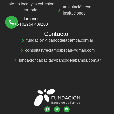
talento local y la cohesión
articulación con
territorial.
instituciones
Llamanos!
+54 02954 439203
Contacto:
fundacion@bancodelapampa.com.ar
consultasyreclamosbecas@gmail.com
fundacioncapacita@bancodelapampa.com.ar