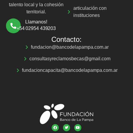
talento local y la cohesión
articulación con
territorial.
instituciones
Llamanos!
+54 02954 439203
Contacto:
fundacion@bancodelapampa.com.ar
consultasyreclamosbecas@gmail.com
fundacioncapacita@bancodelapampa.com.ar