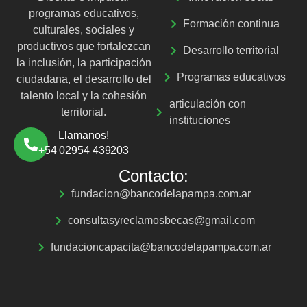
programas educativos,
Formación continua
culturales, sociales y
productivos que fortalezcan
Desarrollo territorial
la inclusión, la participación
Programas educativos
ciudadana, el desarrollo del
talento local y la cohesión
articulación con
territorial.
instituciones
Llamanos!
+54 02954 439203
Contacto:
fundacion@bancodelapampa.com.ar
consultasyreclamosbecas@gmail.com
fundacioncapacita@bancodelapampa.com.ar