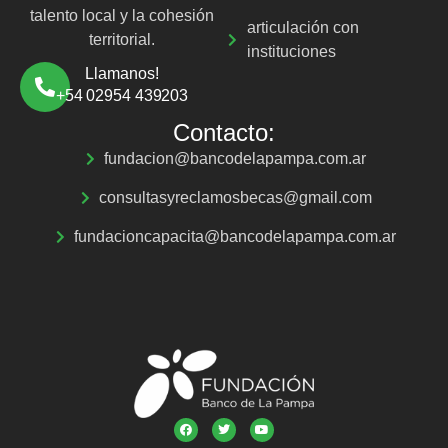
talento local y la cohesión
articulación con
territorial.
instituciones
Llamanos!
+54 02954 439203
Contacto:
fundacion@bancodelapampa.com.ar
consultasyreclamosbecas@gmail.com
fundacioncapacita@bancodelapampa.com.ar