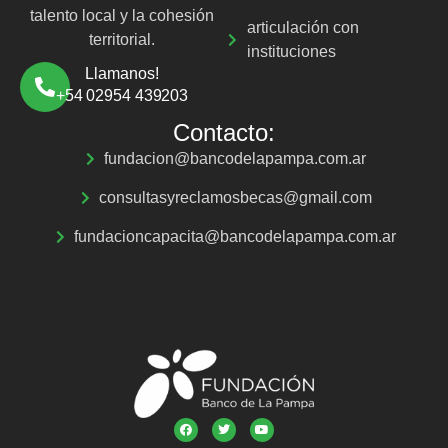
talento local y la cohesión
articulación con
territorial.
instituciones
Llamanos!
+54 02954 439203
Contacto:
fundacion@bancodelapampa.com.ar
consultasyreclamosbecas@gmail.com
fundacioncapacita@bancodelapampa.com.ar