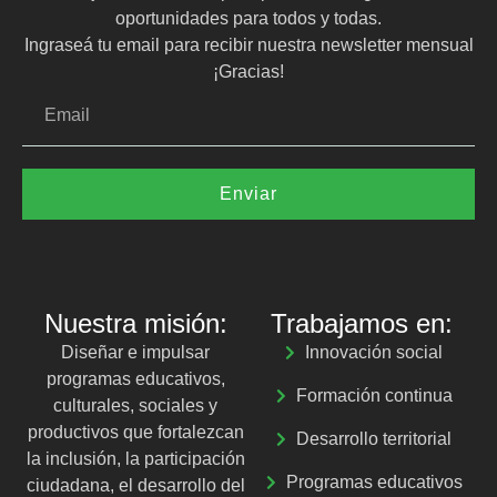
oportunidades para todos y todas.
Ingraseá tu email para recibir nuestra newsletter mensual
¡Gracias!
Enviar
Nuestra misión:
Trabajamos en:
Diseñar e impulsar
Innovación social
programas educativos,
Formación continua
culturales, sociales y
productivos que fortalezcan
Desarrollo territorial
la inclusión, la participación
Programas educativos
ciudadana, el desarrollo del