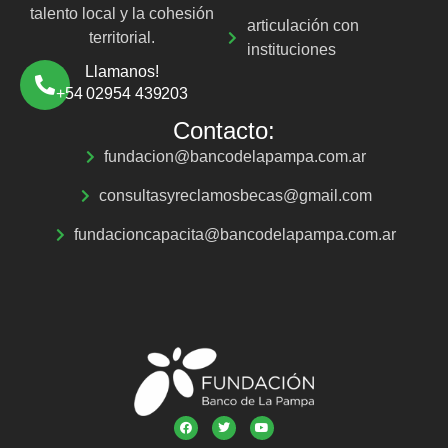
talento local y la cohesión
articulación con
territorial.
instituciones
Llamanos!
+54 02954 439203
Contacto:
fundacion@bancodelapampa.com.ar
consultasyreclamosbecas@gmail.com
fundacioncapacita@bancodelapampa.com.ar