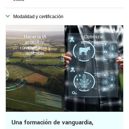
Modalidad y certificación
Hacer la IA
Optimizar
accesible,
rendimientos
comprensible y
aplicable
Una formación de vanguardia,