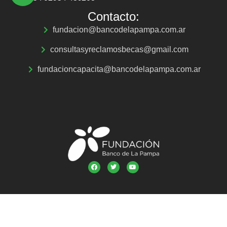
Contacto:
fundacion@bancodelapampa.com.ar
consultasyreclamosbecas@gmail.com
fundacioncapacita@bancodelapampa.com.ar