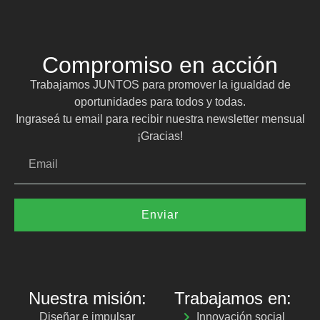
Compromiso en acción
Trabajamos JUNTOS para promover la igualdad de
oportunidades para todos y todas.
Ingraseá tu email para recibir nuestra newsletter mensual
¡Gracias!
Enviar
Nuestra misión:
Trabajamos en:
Diseñar e impulsar
Innovación social