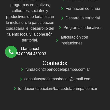
programas educativos,
Formación continua
culturales, sociales y
productivos que fortalezcan
Desarrollo territorial
la inclusión, la participación
Programas educativos
ciudadana, el desarrollo del
talento local y la cohesión
articulación con
territorial.
instituciones
Llamanos!
+54 02954 439203
Contacto:
fundacion@bancodelapampa.com.ar
consultasyreclamosbecas@gmail.com
fundacioncapacita@bancodelapampa.com.ar