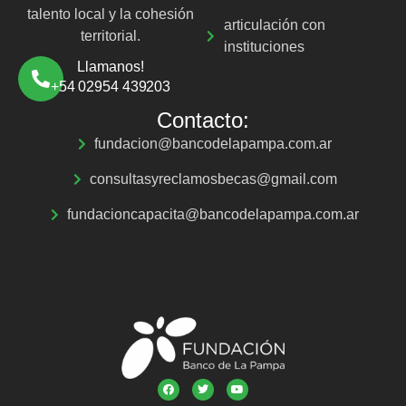
talento local y la cohesión
articulación con
territorial.
instituciones
Llamanos!
+54 02954 439203
Contacto:
fundacion@bancodelapampa.com.ar
consultasyreclamosbecas@gmail.com
fundacioncapacita@bancodelapampa.com.ar