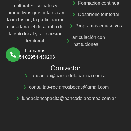
Formación continua
culturales, sociales y
productivos que fortalezcan
Desarrollo territorial
la inclusión, la participación
Programas educativos
ciudadana, el desarrollo del
talento local y la cohesión
articulación con
territorial.
instituciones
Llamanos!
+54 02954 439203
Contacto:
fundacion@bancodelapampa.com.ar
consultasyreclamosbecas@gmail.com
fundacioncapacita@bancodelapampa.com.ar