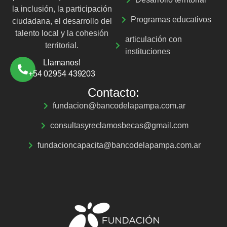
la inclusión, la participación
Programas educativos
ciudadana, el desarrollo del
talento local y la cohesión
articulación con
territorial.
instituciones
Llamanos!
+54 02954 439203
Contacto:
fundacion@bancodelapampa.com.ar
consultasyreclamosbecas@gmail.com
fundacioncapacita@bancodelapampa.com.ar