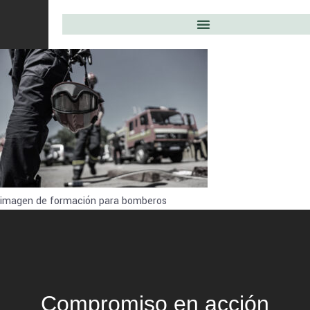
imagen de formación para bomberos
Compromiso en acción