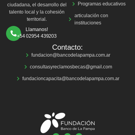
Programas educativos
ciudadana, el desarrollo del
talento local y la cohesión
articulación con
territorial.
instituciones
Llamanos!
+54 02954 439203
Contacto:
fundacion@bancodelapampa.com.ar
consultasyreclamosbecas@gmail.com
fundacioncapacita@bancodelapampa.com.ar