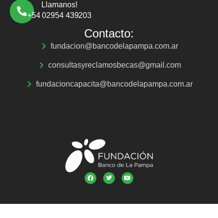
Llamanos!
+54 02954 439203
Contacto:
fundacion@bancodelapampa.com.ar
consultasyreclamosbecas@gmail.com
fundacioncapacita@bancodelapampa.com.ar