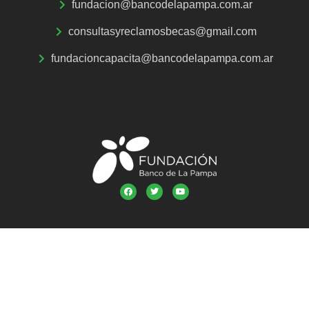
fundacion@bancodelapampa.com.ar
consultasyreclamosbecas@gmail.com
fundacioncapacita@bancodelapampa.com.ar