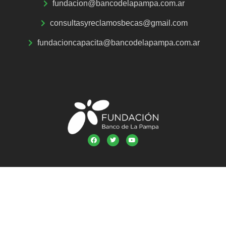
fundacion@bancodelapampa.com.ar
consultasyreclamosbecas@gmail.com
fundacioncapacita@bancodelapampa.com.ar