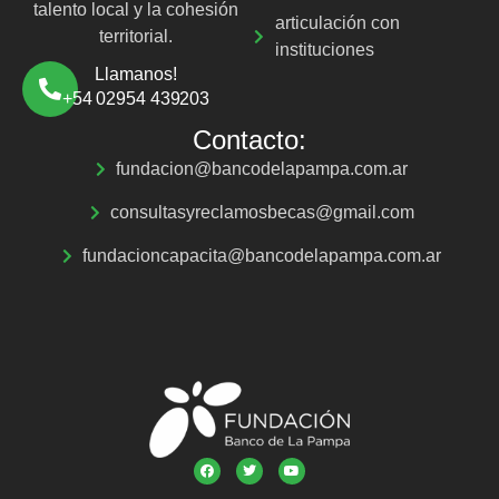
talento local y la cohesión
articulación con
territorial.
instituciones
Llamanos!
+54 02954 439203
Contacto:
fundacion@bancodelapampa.com.ar
consultasyreclamosbecas@gmail.com
fundacioncapacita@bancodelapampa.com.ar