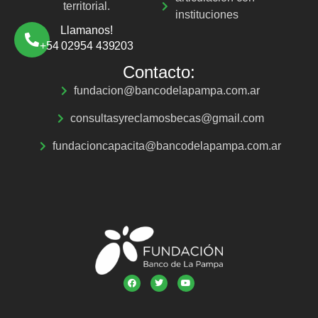
territorial.
instituciones
Llamanos!
+54 02954 439203
Contacto:
fundacion@bancodelapampa.com.ar
consultasyreclamosbecas@gmail.com
fundacioncapacita@bancodelapampa.com.ar