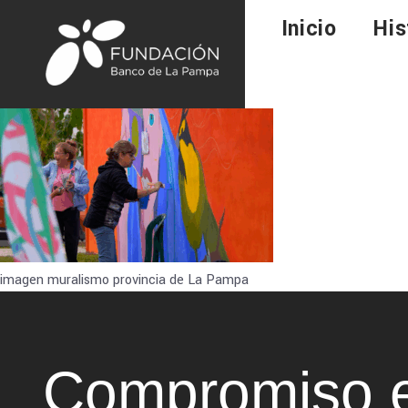
Inicio
His
imagen muralismo provincia de La Pampa
Compromiso e