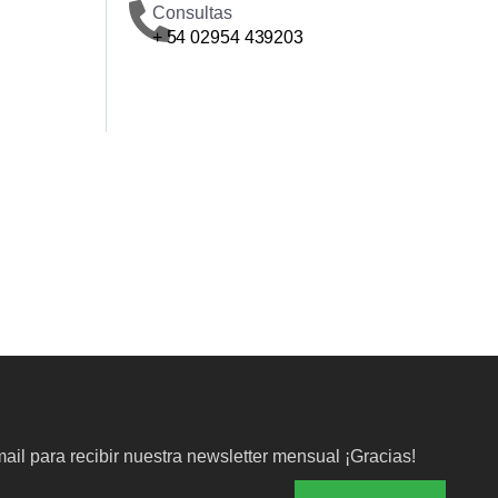
Consultas
+ 54 02954 439203
ail para recibir nuestra newsletter mensual ¡Gracias!