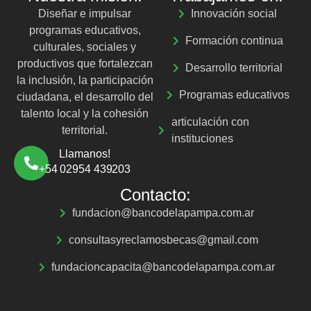
Diseñar e impulsar
Innovación social
programas educativos,
Formación continua
culturales, sociales y
productivos que fortalezcan
Desarrollo territorial
la inclusión, la participación
Programas educativos
ciudadana, el desarrollo del
talento local y la cohesión
articulación con
territorial.
instituciones
Llamanos!
+54 02954 439203
Contacto:
fundacion@bancodelapampa.com.ar
consultasyreclamosbecas@gmail.com
fundacioncapacita@bancodelapampa.com.ar