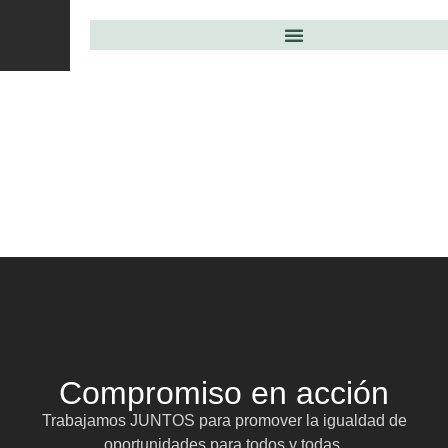
Compromiso en acción
Trabajamos JUNTOS para promover la igualdad de
oportunidades para todos y todas.