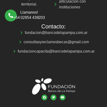
articulación con
territorial.
instituciones
Llamanos!
+54 02954 439203
Contacto:
fundacion@bancodelapampa.com.ar
consultasyreclamosbecas@gmail.com
fundacioncapacita@bancodelapampa.com.ar