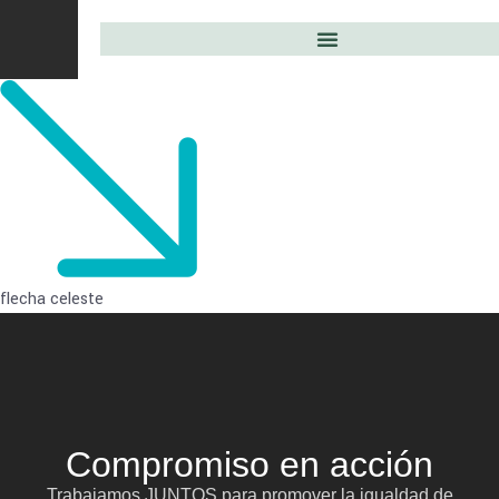
flecha celeste
Compromiso en acción
Trabajamos JUNTOS para promover la igualdad de