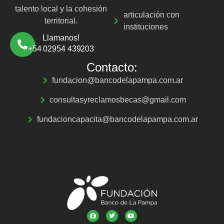
talento local y la cohesión
articulación con
territorial.
instituciones
Llamanos!
+54 02954 439203
Contacto:
fundacion@bancodelapampa.com.ar
consultasyreclamosbecas@gmail.com
fundacioncapacita@bancodelapampa.com.ar