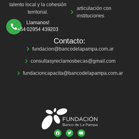
talento local y la cohesión
articulación con
territorial.
instituciones
Llamanos!
+54 02954 439203
Contacto:
fundacion@bancodelapampa.com.ar
consultasyreclamosbecas@gmail.com
fundacioncapacita@bancodelapampa.com.ar