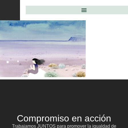
Compromiso en acción
Trabajamos JUNTOS para promover la igualdad de