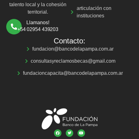
talento local y la cohesión
articulación con
territorial.
instituciones
Llamanos!
+54 02954 439203
Contacto:
fundacion@bancodelapampa.com.ar
consultasyreclamosbecas@gmail.com
fundacioncapacita@bancodelapampa.com.ar