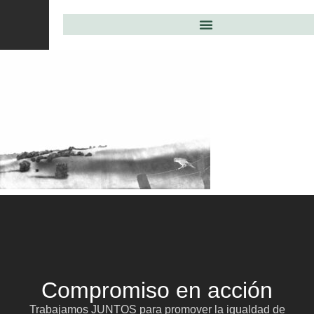
Compromiso en acción
Trabajamos JUNTOS para promover la igualdad de