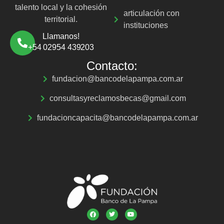
talento local y la cohesión
articulación con
territorial.
instituciones
Llamanos!
+54 02954 439203
Contacto:
fundacion@bancodelapampa.com.ar
consultasyreclamosbecas@gmail.com
fundacioncapacita@bancodelapampa.com.ar