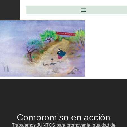
Compromiso en acción
Trabajamos JUNTOS para promover la igualdad de