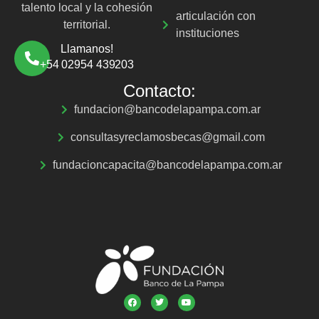
talento local y la cohesión
articulación con
territorial.
instituciones
Llamanos!
+54 02954 439203
Contacto:
fundacion@bancodelapampa.com.ar
consultasyreclamosbecas@gmail.com
fundacioncapacita@bancodelapampa.com.ar