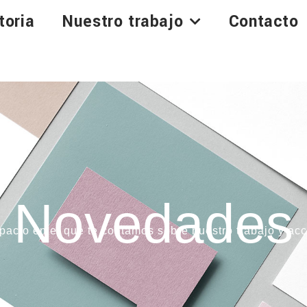
toria
Nuestro trabajo
Contacto
Novedades
pacio en el que te contamos sobre nuestro trabajo y acc