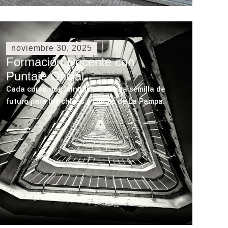
noviembre 30, 2025
Formación Docente con
Puntaje Oficial
Cada curso que brindamos es una semilla de
futuro para los chicos y chicas de La Pampa.