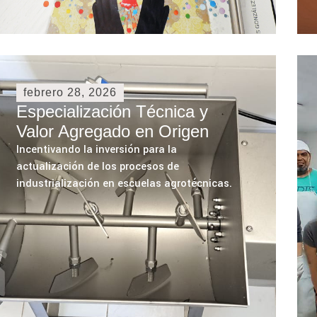
febrero 28, 2026
Especialización Técnica y
Valor Agregado en Origen
Incentivando la inversión para la
actualización de los procesos de
industrialización en escuelas agrotécnicas.