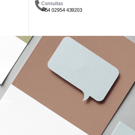
Consultas
+ 54 02954 439203
iones.