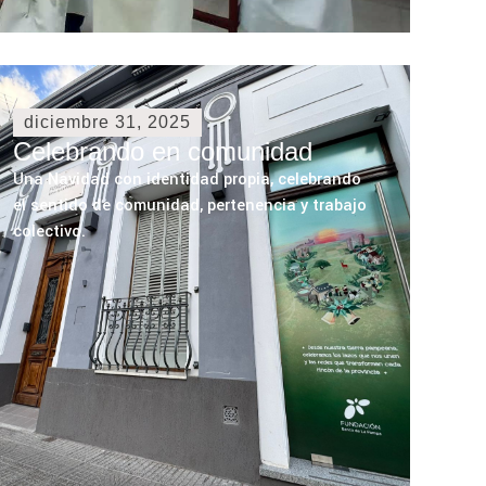
diciembre 31, 2025
Celebrando en comunidad
Una Navidad con identidad propia, celebrando
el sentido de comunidad, pertenencia y trabajo
colectivo.