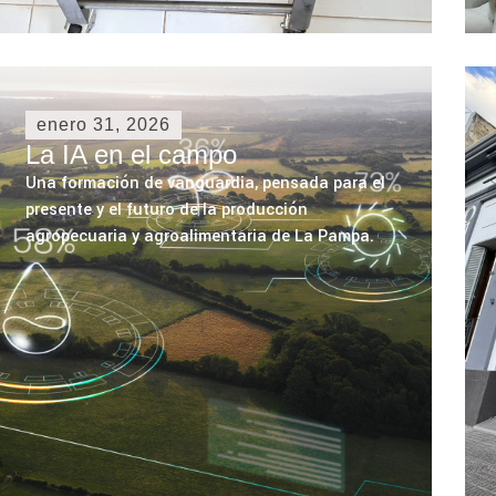
enero 31, 2026
La IA en el campo
Una formación de vanguardia, pensada para el
presente y el futuro de la producción
agropecuaria y agroalimentaria de La Pampa.