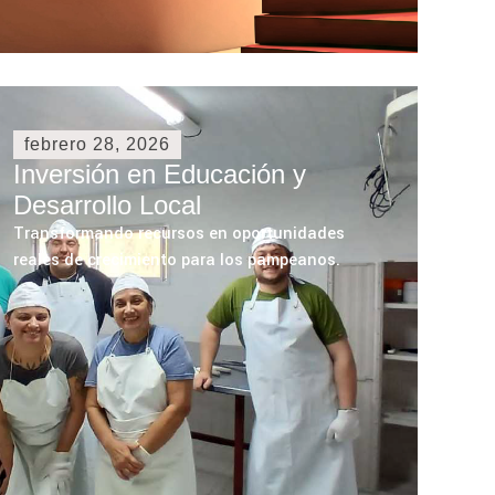
febrero 28, 2026
Inversión en Educación y
Desarrollo Local
Transformando recursos en oportunidades
reales de crecimiento para los pampeanos.