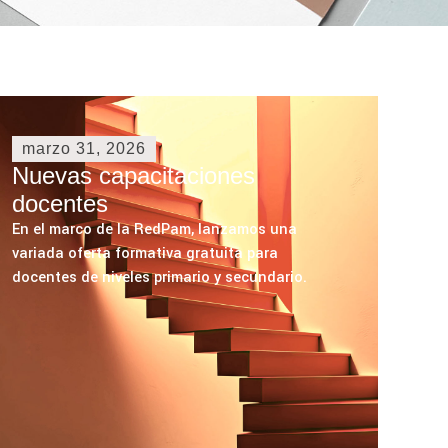
marzo 31, 2026
Nuevas capacitaciones
docentes
En el marco de la RedPam, lanzamos una
variada oferta formativa gratuita para
docentes de niveles primario y secundario.