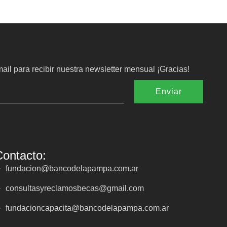
ail para recibir nuestra newsletter mensual ¡Gracias!
Enviar
Contacto:
fundacion@bancodelapampa.com.ar
consultasyreclamosbecas@gmail.com
fundacioncapacita@bancodelapampa.com.ar